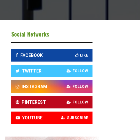
Social Networks
FACEBOOK
LIKE
TWITTER
FOLLOW
INSTAGRAM
FOLLOW
PINTEREST
FOLLOW
YOUTUBE
SUBSCRIBE