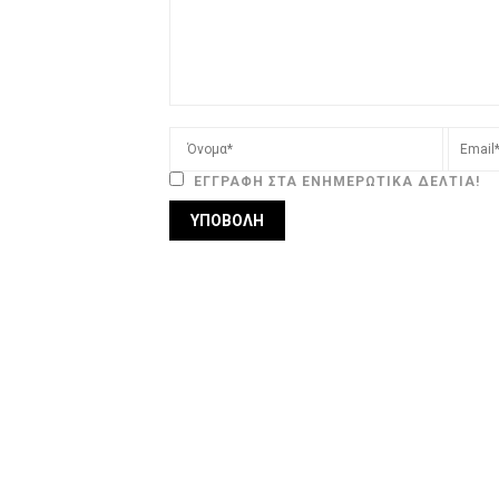
ΕΓΓΡΑΦΉ ΣΤΑ ΕΝΗΜΕΡΩΤΙΚΆ ΔΕΛΤΊΑ!