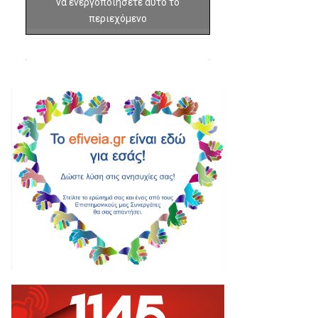
να ενεργοποιήσετε αυτό το
περιεχόμενο