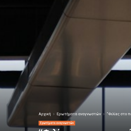
Αρχική
Ερωτήματα αναγνωστών
“Φιλίες στο 
Ερωτήματα αναγνωστών