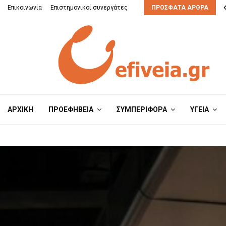
μπορούν να τη διαχειριστούν;
Επικοινωνία
Επιστημονικοί συνεργάτες
ΠΡΌΣΦΑΤΑ ΆΡΘΡΑ
ΑΡΧΙΚΗ
ΠΡΟΕΦΗΒΕΙΑ
ΣΥΜΠΕΡΙΦΟΡΑ
ΥΓΕΙΑ