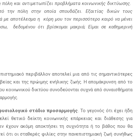
λη πόλη και αντιμετωπίζει προβλήματα κοινωνικής δικτύωσης.
πό την πόλη στην οποία σπουδάζει. Εξαιτίας δικών τους
ά με αποτέλεσμα η κόρη μου τον περισσότερο καιρό να μένει
σω, δεδομένου ότι βρίσκομαι μακριά; Είμαι σε καθημερινή
πιστημιακό περιβάλλον αποτελεί μια από τις σημαντικότερες
βείας και της πρώιμης ενήλικης ζωής. Η απομάκρυνση από το
νέου κοινωνικού δικτύου συνοδεύονται συχνά από συναισθήματα
αρμογής.
φυσιολογικό στάδιο προσαρμογής
. Το γεγονός ότι έχει ήδη
ελεί θετικό δείκτη κοινωνικής επάρκειας και διάθεσης για
δεν έχουν ακόμη αποκτήσει τη συχνότητα ή το βάθος που θα
τεί ότι οι σταθερές φιλίες στην πανεπιστημιακή ζωή συνήθως