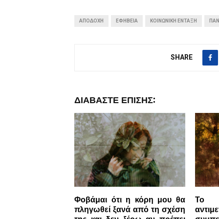
ΑΠΟΔΟΧΉ
ΕΦΗΒΕΊΑ
ΚΟΙΝΩΝΙΚΉ ΈΝΤΑΞΗ
ΠΑΝ
SHARE
ΔΙΑΒΆΣΤΕ ΕΠΊΣΗΣ:
Φοβάμαι ότι η κόρη μου θα
Το τ
πληγωθεί ξανά από τη σχέση
αντιμ