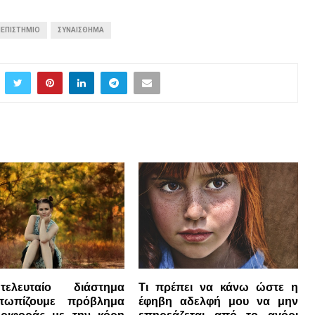
ΕΠΙΣΤΉΜΙΟ
ΣΥΝΑΊΣΘΗΜΑ
ελευταίο διάστημα
Τι πρέπει να κάνω ώστε η
ετωπίζουμε πρόβλημα
έφηβη αδελφή μου να μην