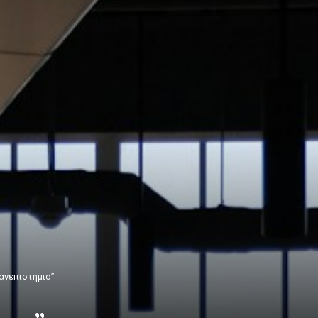
πανεπιστήμιο”