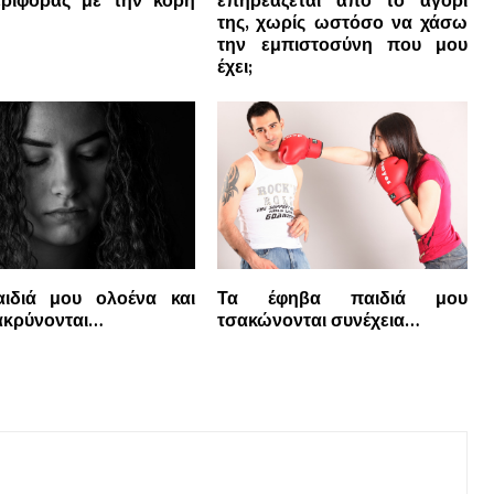
ριφοράς με την κόρη
επηρεάζεται από το αγόρι
της, χωρίς ωστόσο να χάσω
την εμπιστοσύνη που μου
έχει;
ιδιά μου ολοένα και
Τα έφηβα παιδιά μου
κρύνονται…
τσακώνονται συνέχεια…