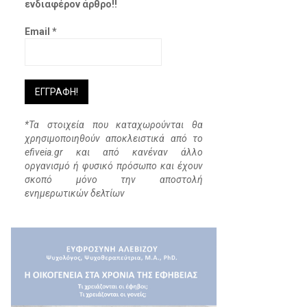
ενδιαφέρον άρθρο!!
Email
*
*Τα στοιχεία που καταχωρούνται θα
χρησιμοποιηθούν αποκλειστικά από το
efiveia.gr και από κανέναν άλλο
οργανισμό ή φυσικό πρόσωπο και έχουν
σκοπό μόνο την αποστολή
ενημερωτικών δελτίων