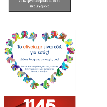
να ενεργοποιήσετε αυτό το
περιεχόμενο