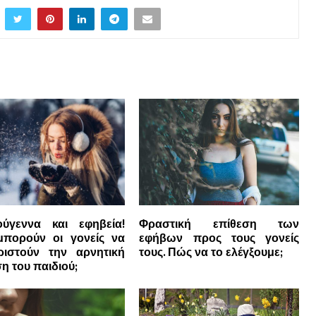
ούγεννα και εφηβεία!
Φραστική επίθεση των
πορούν οι γονείς να
εφήβων προς τους γονείς
ιριστούν την αρνητική
τους. Πώς να το ελέγξουμε;
η του παιδιού;