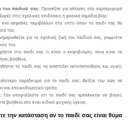
 του παιδιού σας:
Προσέξτε για αλλαγές στη συμπεριφορά
λαγές στις σχολικές επιδόσεις ή φυσικά σημάδια βίας.
 ένα ασφαλές περιβάλλον στο σπίτι όπου το παιδί σας θα
ατά του.
ημερωθείτε για τη σχολική ζωή του παιδιού σας, γνωρίστε
ούς του.
γήστε στο παιδί σας τι είναι ο εκφοβισμός, ποια είναι τα
ήσει βοήθεια.
θήστε το παιδί σας να αναπτύξει αυτοπεποίθηση και υγιείς
αλύτερο παράδειγμα για το παιδί σας. Δείξτε του πώς να
μο και εποικοδομητικό τρόπο.
:
Εάν υποψιάζεστε ότι το παιδί σας εμπλέκεται σε βίαιες
στε βοήθεια από έναν ειδικό ψυχικής υγείας.
ε την κατάσταση αν το παιδί σας είναι θύμα