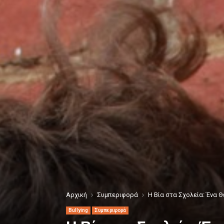
Αρχική
Συμπεριφορά
Η Βία στα Σχολεία: Ένα 
Bullying
Συμπεριφορά