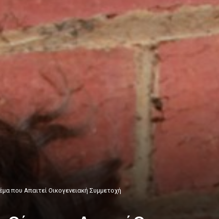
Θέμα που Απαιτεί Οικογενειακή Συμμετοχή