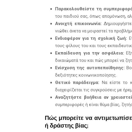
Παρακολουθείστε τη συμπεριφορά
του παιδιού σας, όπως απομόνωση, αλ
Ανοιχτή επικοινωνία:
Δημιουργήστε
νιώθει άνετα να μοιραστεί τα προβλήμ
Ενδιαφέρον για τη σχολική ζωή:
Εν
τους φίλους του και τους εκπαιδευτικ
Εκπαίδευση για την ασφάλεια:
Εξη
δικαιώματά του και πώς μπορεί να ζητ
Ενίσχυση της αυτοπεποίθησης:
Βοη
δεξιότητες κοινωνικοποίησης.
Θετικό παράδειγμα:
Να είστε το κ
διαχειρίζεται τις συγκρούσεις με ήρε
Αναζητήστε βοήθεια αν χρειαστεί
συμπεριφορές ή είναι θύμα βίας, ζητή
Πώς μπορείτε να αντιμετωπίσετ
ή δράστης βίας;