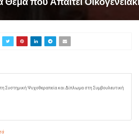
να Θέμα που Απαιτεί Οικογενεια
στη Συστημική Ψυχοθεραπεία και Δίπλωμα στη Συμβουλευτική
τά