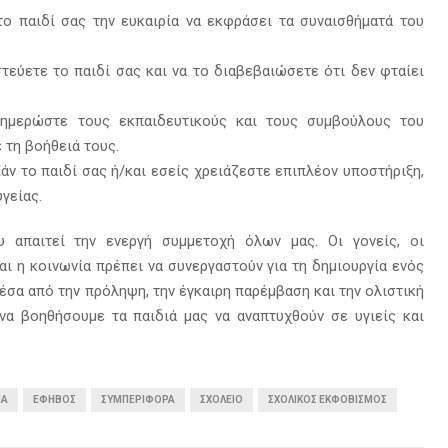
 παιδί σας την ευκαιρία να εκφράσει τα συναισθήματά του
στεύετε το παιδί σας και να το διαβεβαιώσετε ότι δεν φταίει
ημερώστε τους εκπαιδευτικούς και τους συμβούλους του
 τη βοήθειά τους.
άν το παιδί σας ή/και εσείς χρειάζεστε επιπλέον υποστήριξη,
γείας.
 απαιτεί την ενεργή συμμετοχή όλων μας. Οι γονείς, οι
και η κοινωνία πρέπει να συνεργαστούν για τη δημιουργία ενός
σα από την πρόληψη, την έγκαιρη παρέμβαση και την ολιστική
να βοηθήσουμε τα παιδιά μας να αναπτυχθούν σε υγιείς και
ΊΑ
ΈΦΗΒΟΣ
ΣΥΜΠΕΡΙΦΟΡΆ
ΣΧΟΛΕΊΟ
ΣΧΟΛΙΚΌΣ ΕΚΦΟΒΙΣΜΌΣ