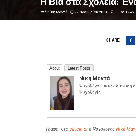
Η Βία στα Σχολεία: Έ
από
Νίκη Μαντά
27 Νοεμβρίου 2024
0
1746
SHARE
About
Latest Posts
Νίκη Μαντά
Ψυχολόγος με εξειδίκευση 
Ψυχολογία
Γράφει στο
efiveia.gr
η Ψυχολόγος
Νίκη Μαν