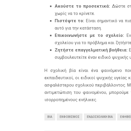
Ακούστε το προσεκτικά:
Δώστε στο
χωρίς να το κρίνετε.
Πιστέψτε το:
Είναι σημαντικό να πι
αυτό για την κατάσταση.
Επικοινωνήστε με το σχολείο:
Εν
σχολείου για το πρόβλημα και ζητήστε
Ζητήστε επαγγελματική βοήθεια:
Ε
συμβουλευτείτε έναν ειδικό ψυχικής υ
Η σχολική βία είναι ένα φαινόμενο που
εκπαιδευτικοί, οι ειδικοί ψυχικής υγείας 
ασφαλέστερου σχολικού περιβάλλοντος. Μέ
αντιμετώπιση του φαινομένου, μπορούμε 
ισορροπημένους ενήλικες.
ΒΊΑ
ΕΚΦΟΒΙΣΜΌΣ
ΕΝΔΟΣΧΟΛΙΚΉ ΒΊΑ
ΕΦΗΒΕ