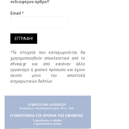
ενδιαφέρον άρθρο!!
Email
*
*Τα στοιχεία που καταχωρούνται θα
χρησιμοποιηθούν αποκλειστικά από το
efiveia.gr και από κανέναν άλλο
οργανισμό ή φυσικό πρόσωπο και έχουν
σκοπό μόνο την αποστολή
ενημερωτικών δελτίων