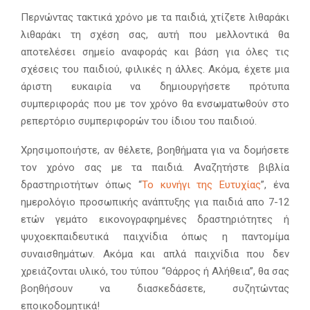
Περνώντας τακτικά χρόνο με τα παιδιά, χτίζετε λιθαράκι
λιθαράκι τη σχέση σας, αυτή που μελλοντικά θα
αποτελέσει σημείο αναφοράς και βάση για όλες τις
σχέσεις του παιδιού, φιλικές η άλλες. Ακόμα, έχετε μια
άριστη ευκαιρία να δημιουργήσετε πρότυπα
συμπεριφοράς που με τον χρόνο θα ενσωματωθούν στο
ρεπερτόριο συμπεριφορών του ίδιου του παιδιού.
Χρησιμοποιήστε, αν θέλετε, βοηθήματα για να δομήσετε
τον χρόνο σας με τα παιδιά. Αναζητήστε βιβλία
δραστηριοτήτων όπως “
Το κυνήγι της Ευτυχίας
”, ένα
ημερολόγιο προσωπικής ανάπτυξης για παιδιά απο 7-12
ετών γεμάτο εικονογραφημένες δραστηριότητες ή
ψυχοεκπαιδευτικά παιχνίδια όπως η παντομίμα
συναισθημάτων. Ακόμα και απλά παιχνίδια που δεν
χρειάζονται υλικό, του τύπου “Θάρρος ή Αλήθεια”, θα σας
βοηθήσουν να διασκεδάσετε, συζητώντας
εποικοδομητικά!