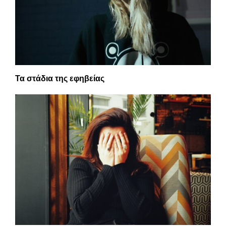
Τα στάδια της εφηβείας