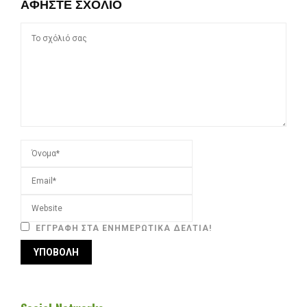
ΑΦΉΣΤΕ ΣΧΌΛΙΟ
ΕΓΓΡΑΦΉ ΣΤΑ ΕΝΗΜΕΡΩΤΙΚΆ ΔΕΛΤΊΑ!