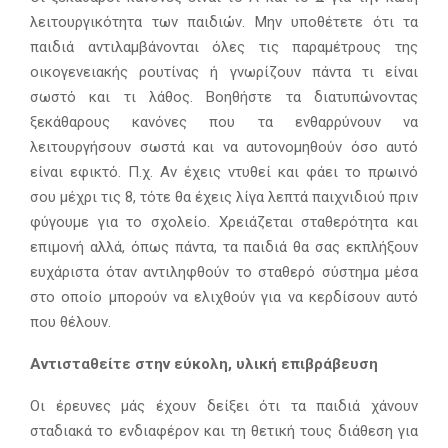
λειτουργικότητα των παιδιών. Μην υποθέτετε ότι τα
παιδιά αντιλαμβάνονται όλες τις παραμέτρους της
οικογενειακής ρουτίνας ή γνωρίζουν πάντα τι είναι
σωστό και τι λάθος. Βοηθήστε τα διατυπώνοντας
ξεκάθαρους κανόνες που τα ενθαρρύνουν να
λειτουργήσουν σωστά και να αυτονομηθούν όσο αυτό
είναι εφικτό. Π.χ. Αν έχεις ντυθεί και φάει το πρωινό
σου μέχρι τις 8, τότε θα έχεις λίγα λεπτά παιχνιδιού πριν
φύγουμε για το σχολείο. Χρειάζεται σταθερότητα και
επιμονή αλλά, όπως πάντα, τα παιδιά θα σας εκπλήξουν
ευχάριστα όταν αντιληφθούν το σταθερό σύστημα μέσα
στο οποίο μπορούν να ελιχθούν για να κερδίσουν αυτό
που θέλουν.
Αντισταθείτε στην εύκολη, υλική επιβράβευση
Οι έρευνες μάς έχουν δείξει ότι τα παιδιά χάνουν
σταδιακά το ενδιαφέρον και τη θετική τους διάθεση για