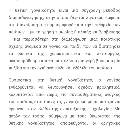
Η θετική γονεϊκότητα είναι μια σύγχρονη μέθοδος
διαπαιδαγώγησης, στην οποία δίνεται λιγότερη έμφαση
στη διαχείριση της συμπεριφοράς και την πειθαρχία των
παιδιών – με τη χρήση τιμωρίας ή υλικής επιβράβευσης
– και περισσότερη στη διαμόρφωση μιας ποιοτικής
σχέσης ανάμεσα σε γονέα και παιδί, που θα διατηρήσει
τα βασικά της χαρακτηριστικά και λειτουργίες
μακροπρόθεσμα και θα αποτελέσει μια γερή βάση και μία
πυξίδα για την υγιή ανάπτυξη και εξέλιξη του παιδιού.
Ουσιαστικά, στη θετική γονεϊκότητα, ο γονέας
ενθαρρύνεται να λειτουργήσει σχεδόν προληπτικά,
καλύπτοντας από νωρίς τις συναισθηματικές ανάγκες
του παιδιού, έτσι όπως τις γνωρίζουμε μέσα από χρόνια
έρευνας στον κλάδο της αναπτυξιακής ψυχολογίας. Με
αυτόν τον τρόπο, σύμφωνα με τους θεωριστές της
θετικής γονεϊκότητας, αποφεύγονται οι αρνητικές