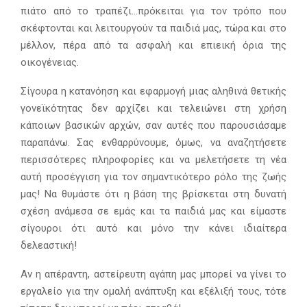
πιάτο από το τραπέζι…πρόκειται για τον τρόπο που
σκέφτονται και λειτουργούν τα παιδιά μας, τώρα και στο
μέλλον, πέρα από τα ασφαλή και επιεική όρια της
οικογένειας.
Σίγουρα η κατανόηση και εφαρμογή μιας αληθινά θετικής
γονεϊκότητας δεν αρχίζει και τελειώνει στη χρήση
κάποιων βασικών αρχών, σαν αυτές που παρουσιάσαμε
παραπάνω. Σας ενθαρρύνουμε, όμως, να αναζητήσετε
περισσότερες πληροφορίες και να μελετήσετε τη νέα
αυτή προσέγγιση για τον σημαντικότερο ρόλο της ζωής
μας! Να θυμάστε ότι η βάση της βρίσκεται στη δυνατή
σχέση ανάμεσα σε εμάς και τα παιδιά μας και είμαστε
σίγουροι ότι αυτό και μόνο την κάνει ιδιαίτερα
δελεαστική!
Αν η απέραντη, αστείρευτη αγάπη μας μπορεί να γίνει το
εργαλείο για την ομαλή ανάπτυξη και εξέλιξή τους, τότε