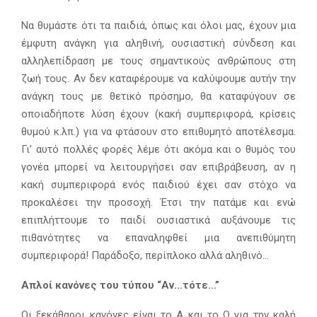
Να θυμάστε ότι τα παιδιά, όπως και όλοι μας, έχουν μια
έμφυτη ανάγκη για αληθινή, ουσιαστική σύνδεση και
αλληλεπίδραση με τους σημαντικούς ανθρώπους στη
ζωή τους. Αν δεν καταφέρουμε να καλύψουμε αυτήν την
ανάγκη τους με θετικό πρόσημο, θα καταφύγουν σε
οποιαδήποτε λύση έχουν (κακή συμπεριφορά, κρίσεις
θυμού κ.λπ.) για να φτάσουν στο επιθυμητό αποτέλεσμα.
Γι’ αυτό πολλές φορές λέμε ότι ακόμα και ο θυμός του
γονέα μπορεί να λειτουργήσει σαν επιβράβευση, αν η
κακή συμπεριφορά ενός παιδιού έχει σαν στόχο να
προκαλέσει την προσοχή. Έτσι την πατάμε και ενώ
επιπλήττουμε το παιδί ουσιαστικά αυξάνουμε τις
πιθανότητες να επαναληφθεί μια ανεπιθύμητη
συμπεριφορά! Παράδοξο, περίπλοκο αλλά αληθινό…
Απλοί κανόνες του τύπου “Αν…τότε…”
Οι ξεκάθαροι κανόνες είναι το Α και το Ω για την καλή