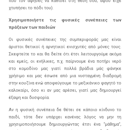
που τον άφησες να καθίσει στη θέση σου, αφού είχε
χτυπήσει το πόδι του).
Χρησιμοποιήστε τις φυσικές συνέπειες των
πράξεων των παιδιών
Οι φυσικές συνέπειες της συμπεριφοράς μας είναι
άριστοι θετικοί ή αρνητικοί ενισχυτές από μόνες τους.
Σκεφτείτε το και θα δείτε ότι έτσι λειτουργούμε ακόμα
και εμείς, οι ενήλικες, π.χ. παίρνουμε ένα ποτήρι νερό
στο κομοδίνο μας γιατί πολλά βράδια μάς φάνηκε
χρήσιμο και μας έσωσε από μια νυσταγμένη διαδρομή
στην κουζίνα ενώ αποφεύγουμε το μεξικάνικο φαγητό το
καλοκαίρι, όσο κι αν μας αρέσει, γιατί μας δημιουργεί
έξαψη και δυσφορία.
Αν η φυσική συνέπεια δε θέτει σε κάποιο κίνδυνο το
παιδί, τότε δεν υπάρχει κανένας λόγος να μην τη
χρησιμοποιήσουμε δημιουργώντας έτσι ένα “μάθημα”,