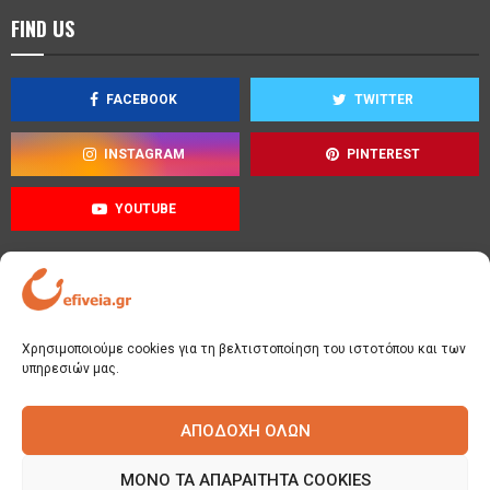
FIND US
FACEBOOK
TWITTER
INSTAGRAM
PINTEREST
YOUTUBE
Όροι χρήσης
Χρησιμοποιούμε cookies για τη βελτιστοποίηση του ιστοτόπου και των
Πολιτική απορρήτου
υπηρεσιών μας.
Πολιτική cookies
ΑΠΟΔΟΧΉ ΌΛΩΝ
ΜΌΝΟ ΤΑ ΑΠΑΡΑΊΤΗΤΑ COOKIES