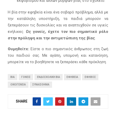
εκφοβισμού και άλλων μορφών βίας στο σχολείο.
Η βία στην εφηβεία είναι ένα σοβαρό πρόβλημα, αλλά με
την κατάλληλη υποστήριξη, τα παιδιά μπορούν να
ξεπεράσουν τις δυσκολίες και να αναπτυχθούν σε υγιείς
ενήλικες.
Ως γονείς, έχετε τον πιο σημαντικό ρόλο
στην πρόληψη και την αντιμετώπιση της βίας
.
Θυμηθείτε:
Είστε ο πιο σημαντικός άνθρωπος στη ζωή
του παιδιού σας. Με αγάπη, υπομονή και κατανόηση,
μπορείτε να το βοηθήσετε να ξεπεράσει κάθε πρόκληση.
ΒΊΑ
ΓΟΝΕΊΣ
ΕΝΔΟΣΧΟΛΙΚΉ ΒΊΑ
ΕΦΗΒΕΊΑ
ΈΦΗΒΟΣ
ΟΙΚΟΓΈΝΕΙΑ
ΣΥΝΑΊΣΘΗΜΑ
SHARE