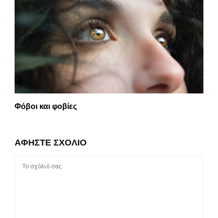
Φόβοι και φοβίες
ΑΦΉΣΤΕ ΣΧΌΛΙΟ