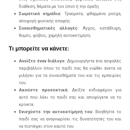
διάθεση, θέματα με τον ύπνο ή την όρεξη.
Σωματικά σημάδια:
Τραύματα, φθαρμένα ρούχα,
αποφυγή φυσικής επαφής.
Συναισθηματικές αλλαγές:
Άγχος, κατάθλιψη,
θυμός, φόβος, χαμηλή αυτοεκτίμηση.
Τι μπορείτε να κάνετε:
Ανοίξτε έναν διάλογο:
Δημιουργήστε ένα ασφαλές
περιβάλλον όπου το παιδί σας θα νιώθει άνετα να
μιλήσει για τα συναισθήματά του και τις εμπειρίες
του.
Ακούστε προσεκτικά:
Δείξτε ενδιαφέρον για
αυτό που λέει το παιδί σας και αποφύγετε να το
κρίνετε.
Ενισχύστε την αυτοεκτίμησή του:
Βοηθήστε το
παιδί σας να αναγνωρίσει τις δυνατότητές του και
να πιστέψει στον εαυτό του.