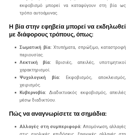
εκφοβισμό μπορεί να καταφύγουν στη βία ως
τρόπο αυτοάμυνας.
Η βία στην εφηβεία μπορεί να εκδηλωθεί
με διάφορους τρόπους, όπως:
Σωματική βία:
Χτυπήματα, σπρώξιμο, καταστροφή
περιουσίας.
Λεκτική βία:
Βρισιές, απειλές, υποτιμητικοί
χαρακτηρισμοί.
Ψυχολογική βία:
Εκφοβισμός, αποκλεισμός,
χειρισμός.
Κυβερνοβία:
Διαδικτυακός εκφοβισμός, απειλές
μέσω διαδικτύου.
Πώς να αναγνωρίσετε τα σημάδια:
Αλλαγές στη συμπεριφορά:
Απομόνωση, αλλαγές
στις σχολικές επιδόσεις, ξαφνικές αλλαγές στη