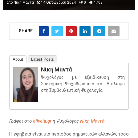
από
Νίκη Μαντά
14 Οκτωβρίου 2024
0
1708
SHARE
About
Latest Posts
Νίκη Μαντά
Ψυχολόγος με εξειδίκευση στη
Συστημική Ψυχοθεραπεία και Δίπλωμα
στη Συμβουλευτική Ψυχολογία
Γράφει στο
efiveia.gr
η Ψυχολόγος
Νίκη Μαντά
Η εφηβεία είναι μια περίοδος σημαντικών αλλαγών, τόσο