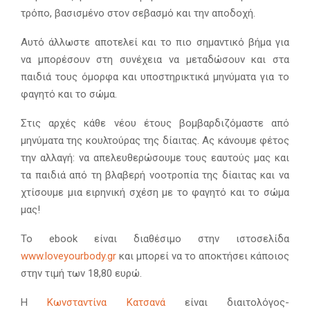
τρόπο, βασισμένο στον σεβασμό και την αποδοχή.
Αυτό άλλωστε αποτελεί και το πιο σημαντικό βήμα για
να μπορέσουν στη συνέχεια να μεταδώσουν και στα
παιδιά τους όμορφα και υποστηρικτικά μηνύματα για το
φαγητό και το σώμα.
Στις αρχές κάθε νέου έτους βομβαρδιζόμαστε από
μηνύματα της κουλτούρας της δίαιτας. Ας κάνουμε φέτος
την αλλαγή: να απελευθερώσουμε τους εαυτούς μας και
τα παιδιά από τη βλαβερή νοοτροπία της δίαιτας και να
χτίσουμε μια ειρηνική σχέση με το φαγητό και το σώμα
μας!
Το ebook είναι διαθέσιμο στην ιστοσελίδα
www.loveyourbody.gr
και μπορεί να το αποκτήσει κάποιος
στην τιμή των 18,80 ευρώ.
Η
Κωνσταντίνα Κατσανά
είναι διαιτολόγος-