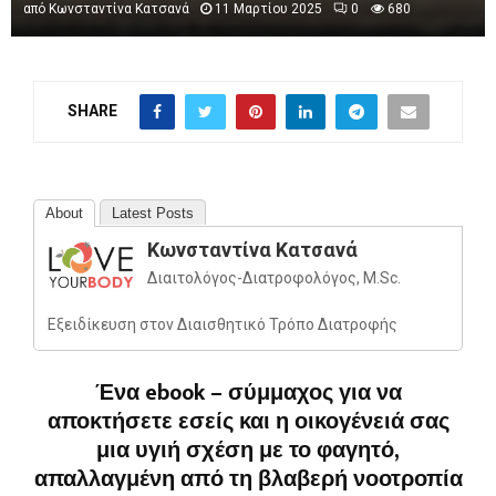
από
Κωνσταντίνα Κατσανά
11 Μαρτίου 2025
0
680
SHARE
About
Latest Posts
Κωνσταντίνα Κατσανά
Διαιτολόγος-Διατροφολόγος, M.Sc.
Εξειδίκευση στον Διαισθητικό Τρόπο Διατροφής
Ένα ebook – σύμμαχος για να
αποκτήσετε εσείς και η οικογένειά σας
μια υγιή σχέση με το φαγητό,
απαλλαγμένη από τη βλαβερή νοοτροπία