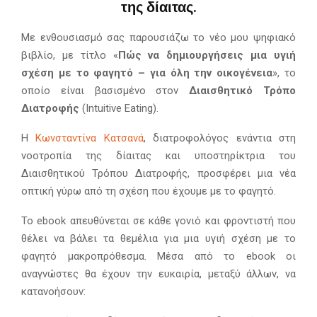
της δίαιτας.
Με ενθουσιασμό σας παρουσιάζω το νέο μου ψηφιακό
βιβλίο, με τίτλο «
Πώς να δημιουργήσεις μια υγιή
σχέση με το φαγητό – για όλη την οικογένεια
», το
οποίο είναι βασισμένο στον
Διαισθητικό Τρόπο
Διατροφής
(Intuitive Eating).
Η
Κωνσταντίνα Κατσανά
, διατροφολόγος ενάντια στη
νοοτροπία της δίαιτας και υποστηρίκτρια του
Διαισθητικού Τρόπου Διατροφής, προσφέρει μια νέα
οπτική γύρω από τη σχέση που έχουμε με το φαγητό.
Το ebook απευθύνεται σε κάθε γονιό και φροντιστή που
θέλει να βάλει τα θεμέλια για μια υγιή σχέση με το
φαγητό μακροπρόθεσμα. Μέσα από το ebook οι
αναγνώστες θα έχουν την ευκαιρία, μεταξύ άλλων, να
κατανοήσουν: