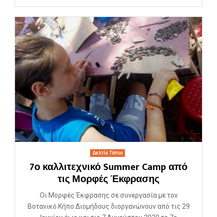
Δελτία Τύπου
7ο καλλιτεχνικό Summer Camp από
τις Μορφές Έκφρασης
Οι Μορφές Έκφρασης σε συνεργασία με τον
Βοτανικό Κήπο Διομήδους διοργανώνουν από τις 29