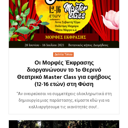
Δελτία Τύπου
Οι Μορφές Έκφρασης
διοργανώνουν το 1o Θερινό
Θεατρικό Master Class για εφήβους
(12-16 ετών) στη Φύση
“Αν ονειρεύεσαι να συμμετέχεις ολοκληρωτικά στη
δημιουργία μιας παράστασης, είμαστε εδώ για να
καλλιεργήσουμε τις ικανότητές σου!...