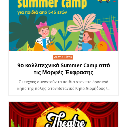
Δελτία Τύπου
9ο καλλιτεχνικό Summer Camp από
τις Μορφές Έκφρασης
Οι τέχνες συναντούν τα παιδιά στον πιο δροσερό
κήπο της πόλης: Στον Βοτανικό Κήπο Διομήδους !...