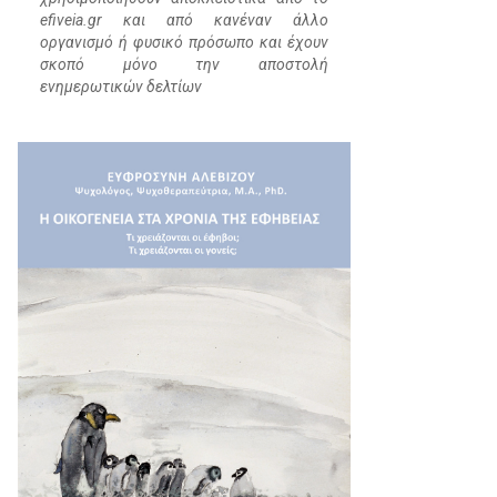
efiveia.gr και από κανέναν άλλο
οργανισμό ή φυσικό πρόσωπο και έχουν
σκοπό μόνο την αποστολή
ενημερωτικών δελτίων