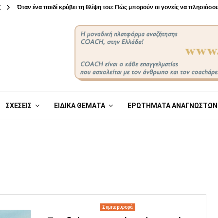
Όταν ένα παιδί κρύβει τη θλίψη του: Πώς μπορούν οι γονείς να πλησιάσ
ΣΧΕΣΕΙΣ
ΕΙΔΙΚΑ ΘΕΜΑΤΑ
ΕΡΩΤΗΜΑΤΑ ΑΝΑΓΝΩΣΤΩΝ
Συμπεριφορά