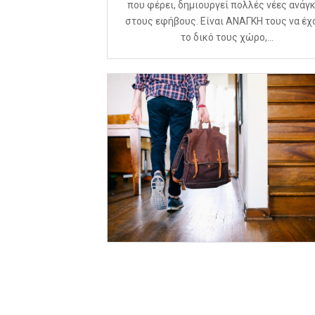
που φέρει, δημιουργεί πολλές νέες ανάγ
στους εφήβους. Είναι ΑΝΑΓΚΗ τους να έχ
το δικό τους χώρο,...