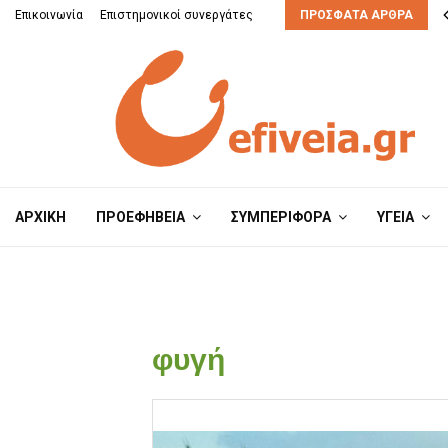
μπορούν να τη διαχειριστούν;
Επικοινωνία
Επιστημονικοί συνεργάτες
ΠΡΌΣΦΑΤΑ ΆΡΘΡΑ
ΑΡΧΙΚΗ
ΠΡΟΕΦΗΒΕΙΑ
ΣΥΜΠΕΡΙΦΟΡΑ
ΥΓΕΙΑ
φυγή