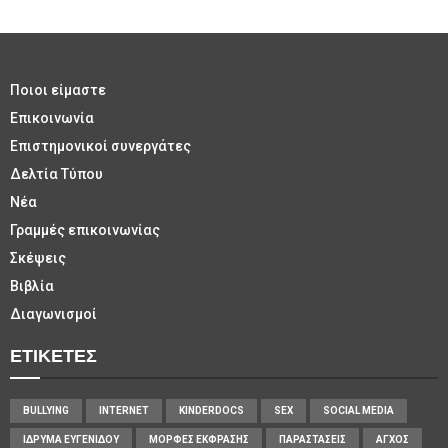
Ποιοι είμαστε
Επικοινωνία
Επιστημονικοί συνεργάτες
Δελτία Τύπου
Νέα
Γραμμές επικοινωνίας
Σκέψεις
Βιβλία
Διαγωνισμοί
ΕΤΙΚΈΤΕΣ
BULLYING
INTERNET
KINDERDOCS
SEX
SOCIAL MEDIA
ΊΔΡΥΜΑ ΕΥΓΕΝΊΔΟΥ
ΜΟΡΦΈΣ ΈΚΦΡΑΣΗΣ
ΠΑΡΑΣΤΆΣΕΙΣ
ΆΓΧΟΣ