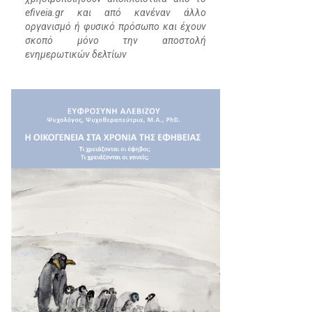
efiveia.gr και από κανέναν άλλο
οργανισμό ή φυσικό πρόσωπο και έχουν
σκοπό μόνο την αποστολή
ενημερωτικών δελτίων