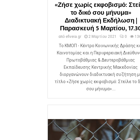
«Ζήσε χωρίς εκφοβισμό: Στε
το δικό σου μήνυμα»
Διαδικτυακή Εκδήλωση |
Παρασκευή 5 Μαρτίου, 17.3
από
efiveia.gr
2 Μαρτίου 2021
0
13
Το ΚΜΟΠ - Κέντρο Κοινωνικής Δράσης κ
Καινοτομίας και η Περιφερειακή Διεύθυ
Πρωτοβάθμιας & Δευτεροβάθμιας
Εκπαίδευσης Κεντρικής Μακεδονίας
διοργανώνουν διαδικτυακή συζήτηση μ
τίτλο «Ζήσε χωρίς εκφοβισμό: Στείλε το 
σου μήνυμα»....