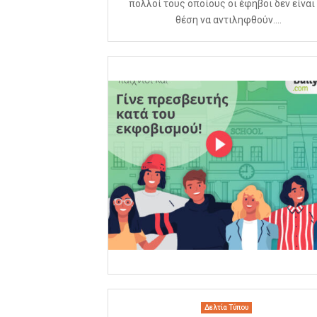
πολλοί τους οποίους οι έφηβοι δεν είναι
θέση να αντιληφθούν....
Δελτία Τύπου