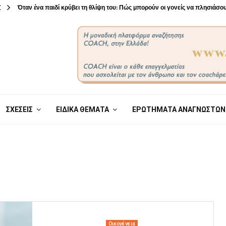
Όταν ένα παιδί κρύβει τη θλίψη του: Πώς μπορούν οι γονείς να πλησιάσ
ΣΧΕΣΕΙΣ
ΕΙΔΙΚΑ ΘΕΜΑΤΑ
ΕΡΩΤΗΜΑΤΑ ΑΝΑΓΝΩΣΤΩΝ
Οικογένεια