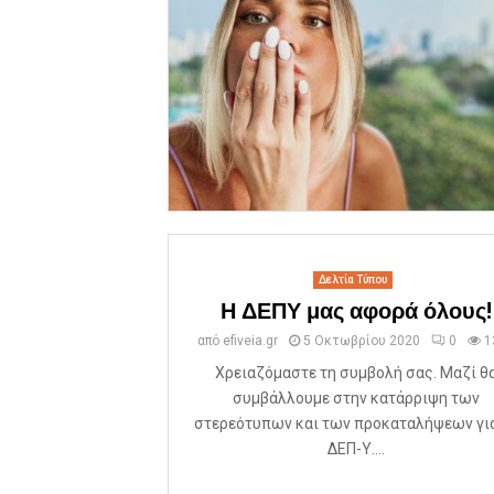
Δελτία Τύπου
Η ΔΕΠΥ μας αφορά όλους!
από
efiveia.gr
5 Οκτωβρίου 2020
0
1
Χρειαζόμαστε τη συμβολή σας. Μαζί θ
συμβάλλουμε στην κατάρριψη των
στερεότυπων και των προκαταλήψεων για
ΔΕΠ-Υ....