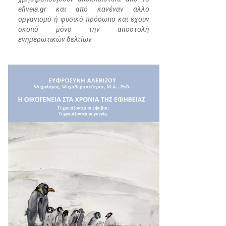
efiveia.gr και από κανέναν άλλο
οργανισμό ή φυσικό πρόσωπο και έχουν
σκοπό μόνο την αποστολή
ενημερωτικών δελτίων