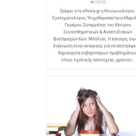
10732
Γράφει στο efiveia.gr η Κοινωνιολόγος-
Εγκληματολόγος, Ψυχοθεραπεύτρια Μαρι
Γκρέμου, Συνεργάτης του Κέντρου
Συναισθηματικών & Αναπτυξιακών
Διαταραχών Κων. Μπόλιας. Η έγκαιρη, σω
διάγνωση είναι αναγκαία, για να αποτρέψε
δημιουργία σοβαρότερων προβλημάτων
όπως σχολικής αποτυχίας, χρόνιου...