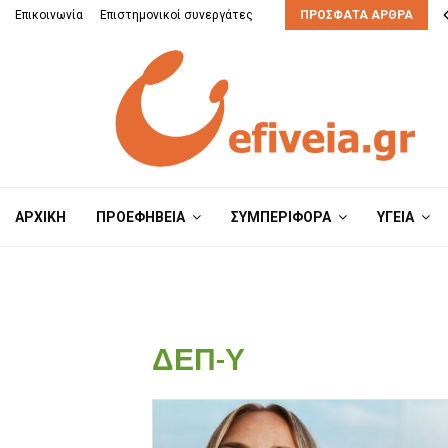
μπορούν να τη διαχειριστούν;
Επικοινωνία
Επιστημονικοί συνεργάτες
ΠΡΌΣΦΑΤΑ ΆΡΘΡΑ
ΑΡΧΙΚΗ
ΠΡΟΕΦΗΒΕΙΑ
ΣΥΜΠΕΡΙΦΟΡΑ
ΥΓΕΙΑ
ΔΕΠ-Υ