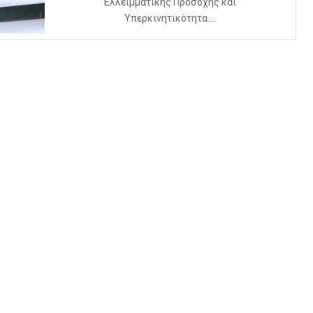
Ελλειμματικής Προσοχής και
Υπερκινητικότητα....