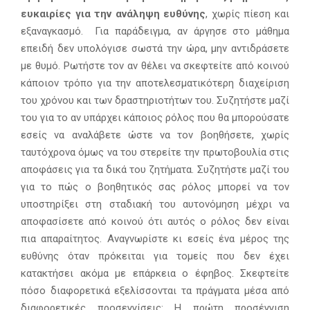
ευκαιρίες για την ανάληψη ευθύνης
, χωρίς πίεση και
εξαναγκασμό. Για παράδειγμα, αν άργησε στο μάθημα
επειδή δεν υπολόγισε σωστά την ώρα, μην αντιδράσετε
με θυμό. Ρωτήστε τον αν θέλει να σκεφτείτε από κοινού
κάποιον τρόπο για την αποτελεσματικότερη διαχείριση
του χρόνου και των δραστηριοτήτων του. Συζητήστε μαζί
του για το αν υπάρχει κάποιος ρόλος που θα μπορούσατε
εσείς να αναλάβετε ώστε να τον βοηθήσετε, χωρίς
ταυτόχρονα όμως να του στερείτε την πρωτοβουλία στις
αποφάσεις για τα δικά του ζητήματα. Συζητήστε μαζί του
για το πώς ο βοηθητικός σας ρόλος μπορεί να τον
υποστηρίξει στη σταδιακή του αυτονόμηση μέχρι να
αποφασίσετε από κοινού ότι αυτός ο ρόλος δεν είναι
πια απαραίτητος. Αναγνωρίστε κι εσείς ένα μέρος της
ευθύνης όταν πρόκειται για τομείς που δεν έχει
κατακτήσει ακόμα με επάρκεια ο έφηβος. Σκεφτείτε
πόσο διαφορετικά εξελίσσονται τα πράγματα μέσα από
διαφορετικές προσεγγίσεις: Η πρώτη προσέγγιση