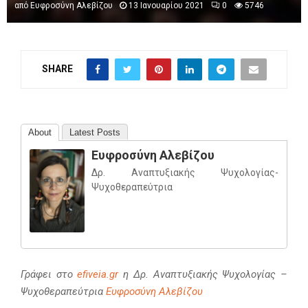
από
Ευφροσύνη Αλεβίζου
13 Ιανουαρίου 2021
0
5746
SHARE
About
Latest Posts
Ευφροσύνη Αλεβίζου
Δρ. Αναπτυξιακής Ψυχολογίας-
Ψυχοθεραπεύτρια
Γράφει στο
efiveia.gr
η Δρ. Αναπτυξιακής Ψυχολογίας –
Ψυχοθεραπεύτρια
Ευφροσύνη Αλεβίζου