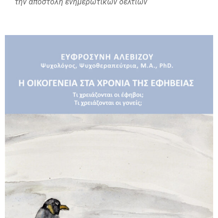
την αποστολή ενημερωτικών δελτίων