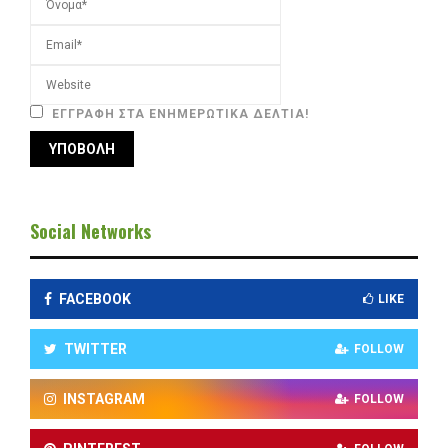
ΕΓΓΡΑΦΉ ΣΤΑ ΕΝΗΜΕΡΩΤΙΚΆ ΔΕΛΤΊΑ!
Social Networks
FACEBOOK
LIKE
TWITTER
FOLLOW
INSTAGRAM
FOLLOW