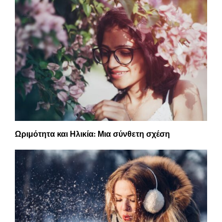
Ωριμότητα και Ηλικία: Μια σύνθετη σχέση