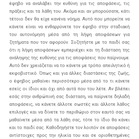
έφηβο να αναλάβει την ευθύνη για τις αποφάσεις, τις
πράξεις και τα λάθη του. Ακόμα και αν μπορούσατε, κάτι
τέτοιο δεν θα είχε κανένα νόημα. Αυτό που μπορείτε να
κάνετε είναι να ενθαρρύνετε τον έφηβο στην σταδιακή
του αυτονόμηση μέσα από τη λήψη αποφάσεων για
ζητήματα που τον αφορούν. Συζητήστε με το παιδί σας
ότι η λήψη αποφάσεων εμπεριέχει και τη διάσταση της
ανάληψης της ευθύνης για τις αποφάσεις που παίρνουμε.
Αυτό δεν χρειάζεται να το κάνετε με τρόπο απειλητικό ή
εκφοβιστικό. Όπως και για άλλες διαστάσεις της ζωής,
ο έφηβος μαθαίνει περισσότερο μέσα από το τι κάνετε
εσείς οι ίδιοι και όχι από αυτά που του λέτε. Αν βλέπει
εσάς στην ανθρώπινή σας διάσταση, να παίρνετε δηλαδή
αποφάσεις, να κάνετε άλλοτε σωστές και άλλοτε λάθος
επιλογές και να δίνετε το περιθώριο στον εαυτό σας να
μαθαίνετε μέσα από τα λάθη σας, τότε το ίδιο θα κάνει
και το παιδί σας. Καθοδηγήστε τον λοιπόν σε αποφάσεις
αντίστοιχες προς την ηλικία του και σε οριοθετημένες