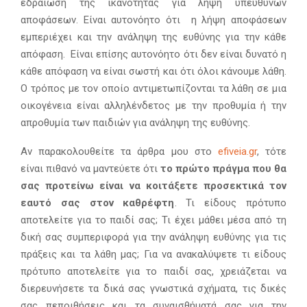
εδραίωση της ικανότητας για λήψη υπεύθυνων
αποφάσεων. Είναι αυτονόητο ότι η λήψη αποφάσεων
εμπεριέχει και την ανάληψη της ευθύνης για την κάθε
απόφαση. Είναι επίσης αυτονόητο ότι δεν είναι δυνατό η
κάθε απόφαση να είναι σωστή και ότι όλοι κάνουμε λάθη.
Ο τρόπος με τον οποίο αντιμετωπίζονται τα λάθη σε μια
οικογένεια είναι αλληλένδετος με την προθυμία ή την
απροθυμία των παιδιών για ανάληψη της ευθύνης.
Αν παρακολουθείτε τα άρθρα μου στο
efiveia.gr
, τότε
είναι πιθανό να μαντεύετε ότι
το πρώτο πράγμα που θα
σας προτείνω είναι να κοιτάξετε προσεκτικά τον
εαυτό σας στον καθρέφτη
. Τι είδους πρότυπο
αποτελείτε για το παιδί σας; Τι έχει μάθει μέσα από τη
δική σας συμπεριφορά για την ανάληψη ευθύνης για τις
πράξεις και τα λάθη μας; Για να ανακαλύψετε τι είδους
πρότυπο αποτελείτε για το παιδί σας, χρειάζεται να
διερευνήσετε τα δικά σας γνωστικά σχήματα, τις δικές
σας πεποιθήσεις και τα συναισθήματά σας για την