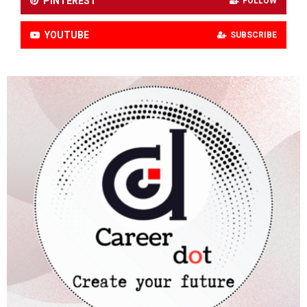
PINTEREST
FOLLOW
YOUTUBE
SUBSCRIBE