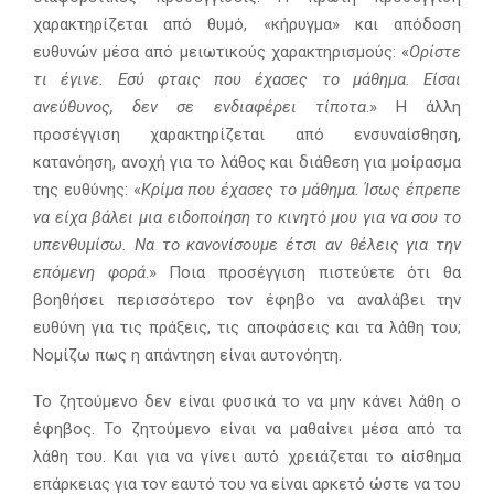
χαρακτηρίζεται από θυμό, «κήρυγμα» και απόδοση
ευθυνών μέσα από μειωτικούς χαρακτηρισμούς: «
Ορίστε
τι έγινε. Εσύ φταις που έχασες το μάθημα. Είσαι
ανεύθυνος, δεν σε ενδιαφέρει τίποτα
.» H άλλη
προσέγγιση χαρακτηρίζεται από ενσυναίσθηση,
κατανόηση, ανοχή για το λάθος και διάθεση για μοίρασμα
της ευθύνης: «
Κρίμα που έχασες το μάθημα. Ίσως έπρεπε
να είχα βάλει μια ειδοποίηση το κινητό μου για να σου το
υπενθυμίσω. Να το κανονίσουμε έτσι αν θέλεις για την
επόμενη φορά
.» Ποια προσέγγιση πιστεύετε ότι θα
βοηθήσει περισσότερο τον έφηβο να αναλάβει την
ευθύνη για τις πράξεις, τις αποφάσεις και τα λάθη του;
Νομίζω πως η απάντηση είναι αυτονόητη.
Το ζητούμενο δεν είναι φυσικά το να μην κάνει λάθη ο
έφηβος. Το ζητούμενο είναι να μαθαίνει μέσα από τα
λάθη του. Και για να γίνει αυτό χρειάζεται το αίσθημα
επάρκειας για τον εαυτό του να είναι αρκετό ώστε να του