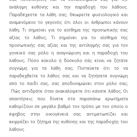
ανάληψη ευθύνης και την παραδοχή του λάθους.
Παραδέχεστε τα λάθη σας; Θεωρείτε φυσιολογικό και
αναμενόμενο το γεγονός ότι όλοι οι άνθρωποι κάνουν
λάθη; Τι σημαίνει για το αίσθημα της προσωπικής σας
αξίας το λάθος; Τι σημαίνει για το αίσθημα της
προσωπικής σας αξίας και της αντίληψής σας για τον
γονεϊκό σας ρόλο η αναγνώριση και η παραδοχή του
λάθους; Πόσο εύκολο ή δύσκολο σάς είναι να ζητάτε
συγνώμη για τα λάθη σας; Πιστεύετε ότι το να
παραδεχθείτε το λάθος σας και να ζητήσετε συγνώμη
από το παιδί σας, σας αποδυναμώνει στον ρόλο σας;
Πώς αντιδράτε όταν ανακαλύψετε ότι κάνατε λάθος; Οι
απαντήσεις που δίνετε στα παραπάνω ερωτήματα
καθορίζουν σε μεγάλο βαθμό τον τρόπο με τον οποίο ο
έφηβος στην οικογένειά σας αντιμετωπίζει και
εκφράζει το ζήτημα της ευθύνης και της παραδοχής του
λάθους.