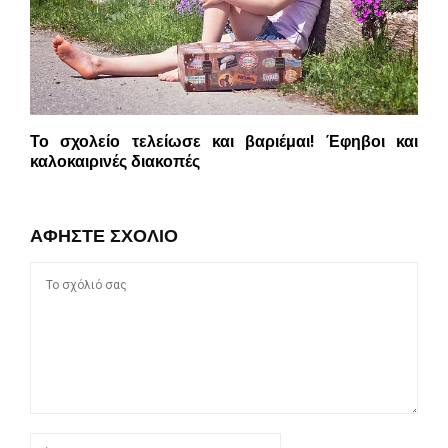
Το σχολείο τελείωσε και βαριέμαι! Έφηβοι και
καλοκαιρινές διακοπές
ΑΦΉΣΤΕ ΣΧΌΛΙΟ