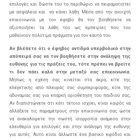
επιλογές και δώστε του το περιθώριο να πειραματιστεί
με ασφάλεια και να κάνει λάθη. Μέσα από την ανοιχτή
επικοινωνία με τον έφηβο θα τον βοηθήσετε να
αξιοποιήσει τα λάθη του ως εμπειρίες που του
μαθαίνουν πολύτιμα πράγματα για τον εαυτό του.
Αν βλέπετε ότι ο έφηβος αντ
iδρά υπερβολικά στην
απόπειρά σας να τον βοηθήσετε στην ανάληψη της
ευθύνης για τις πράξεις του, τότε πρέπει να βρείτε
τι δεν πάει καλά στην μεταξύ σας επικοινωνία.
Μήπως η σχέση σας κινείται στα άκρα, είτε της
ελεγκτικής από πλευράς σας συμπεριφοράς, είτε της
αδυναμίας σας για επαρκή οριοθέτηση του παιδιού σας;
Αν διαπιστώνετε ότι κάτι τέτοιο ισχύει, είναι καιρός να
αλλάξετε τις παραμέτρους στην επικοινωνία σας ώστε
να ανακαλύψετε την σωστή ισορροπία ανάμεσα στην
ελευθερία για επιλογές και στην ανάληψη της ευθύνης
για αυτές. Αυτό είναι άλλωστε ένα βασικό εφόδιο και