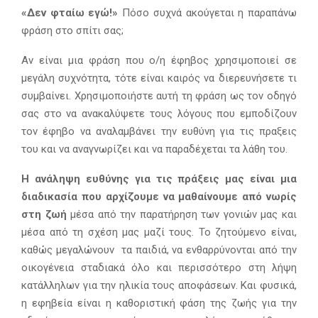
«Δεν φταίω εγώ!»
Πόσο συχνά ακούγεται η παραπάνω
φράση στο σπίτι σας;
Αν είναι μια φράση που ο/η έφηβος χρησιμοποιεί σε
μεγάλη συχνότητα, τότε είναι καιρός να διερευνήσετε τι
συμβαίνει. Χρησιμοποιήστε αυτή τη φράση ως τον οδηγό
σας στο να ανακαλύψετε τους λόγους που εμποδίζουν
τον έφηβο να αναλαμβάνει την ευθύνη για τις πραξεις
του και να αναγνωρίζει και να παραδέχεται τα λάθη του.
Η ανάληψη ευθύνης για τις πράξεις μας είναι μια
διαδικασία που αρχίζουμε να μαθαίνουμε από νωρίς
στη ζωή
μέσα από την παρατήρηση των γονιών μας και
μέσα από τη σχέση μας μαζί τους. Το ζητούμενο είναι,
καθώς μεγαλώνουν τα παιδιά, να ενθαρρύνονται από την
οικογένεια σταδιακά όλο και περισσότερο στη λήψη
κατάλληλων για την ηλικία τους αποφάσεων. Και φυσικά,
η εφηβεία είναι η καθοριστική φάση της ζωής για την