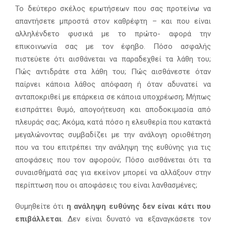
Το δεύτερο σκέλος ερωτήσεων που σας προτείνω να
απαντήσετε μπροστά στον καθρέφτη – και που είναι
αλληλένδετο φυσικά με το πρώτο- αφορά την
επικοινωνία σας με τον έφηβο. Πόσο ασφαλής
πιστεύετε ότι αισθάνεται να παραδεχθεί τα λάθη του;
Πώς αντιδράτε στα λάθη του; Πώς αισθάνεστε όταν
παίρνει κάποια λάθος απόφαση ή όταν αδυνατεί να
ανταποκριθεί με επάρκεια σε κάποια υποχρέωση; Μήπως
εισπράττει θυμό, απογοήτευση και αποδοκιμασία από
πλευράς σας; Ακόμα, κατά πόσο η ελευθερία που κατακτά
μεγαλώνοντας συμβαδίζει με την ανάλογη οριοθέτηση
που να του επιτρέπει την ανάληψη της ευθύνης για τις
αποφάσεις που τον αφορούν; Πόσο αισθάνεται ότι τα
συναισθήματά σας για εκείνον μπορεί να αλλάξουν στην
περίπτωση που οι αποφάσεις του είναι λανθασμένες;
Θυμηθείτε ότι
η ανάληψη ευθύνης δεν είναι κάτι που
επιβάλλεται
. Δεν είναι δυνατό να εξαναγκάσετε τον