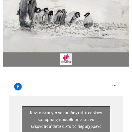
Κάντε κλικ για να αποδεχτείτε cookies
εμπορικής προώθησης και να
ενεργοποιήσετε αυτό το περιεχόμενο