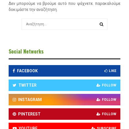
Δεν μπορούμε να βρούμε αυτό που ψάχνετε. παρακαλούμε
δοκιμάστε την αναζήτηση.
Search
for:
SEARCH
Social Networks
FACEBOOK
LIKE
TWITTER
FOLLOW
INSTAGRAM
FOLLOW
PINTEREST
FOLLOW
YOUTUBE
SUBSCRIBE