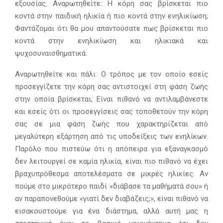
εξουσίας. Αναρωτηθείτε: Η κόρη σας βρίσκεται πιο
κοντά στην παιδική ηλικία ή πιο κοντά στην ενηλικίωση;
Φαντάζομαι ότι θα μου απαντούσατε πως βρίσκεται πιο
κοντά στην ενηλικίωση και ηλικιακά και
ψυχοσυναισθηματικά.
Αναρωτηθείτε και πάλι: Ο τρόπος με τον οποίο εσείς
προσεγγίζετε την κόρη σας αντιστοιχεί στη φάση ζωής
στην οποία βρίσκεται; Είναι πιθανό να αντιλαμβάνεστε
και εσείς ότι οι προσεγγίσεις σας τοποθετούν την κόρη
σας σε μια φάση ζωής που χαρακτηρίζεται από
μεγαλύτερη εξάρτηση από τις υποδείξεις των ενηλίκων.
Παρόλο που πιστεύω ότι η απόπειρα για εξαναγκασμό
δεν λειτουργεί σε καμία ηλικία, είναι πιο πιθανό να έχει
βραχυπρόθεσμα αποτελέσματα σε μικρές ηλικίες. Αν
πούμε στο μικρότερο παιδί «διάβασε τα μαθήματά σου» ή
αν παραπονεθούμε «γιατί δεν διαβάζεις;», είναι πιθανό να
εισακουστούμε για ένα διάστημα, αλλά αυτή μας η