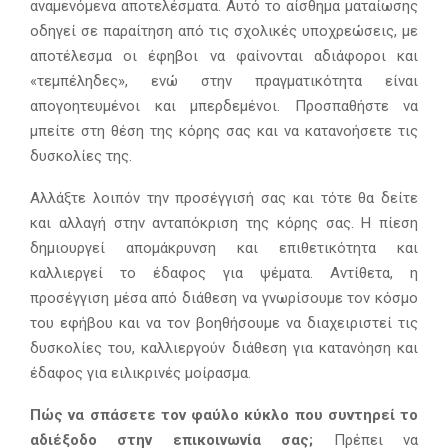
αναμενόμενα αποτελέσματα. Αυτό το αίσθημα ματαίωσης
οδηγεί σε παραίτηση από τις σχολικές υποχρεώσεις, με
αποτέλεσμα οι έφηβοι να φαίνονται αδιάφοροι και
«τεμπέληδες», ενώ στην πραγματικότητα είναι
απογοητευμένοι και μπερδεμένοι. Προσπαθήστε να
μπείτε στη θέση της κόρης σας και να κατανοήσετε τις
δυσκολίες της.
Αλλάξτε λοιπόν την προσέγγισή σας και τότε θα δείτε
και αλλαγή στην ανταπόκριση της κόρης σας. Η πίεση
δημιουργεί απομάκρυνση και επιθετικότητα και
καλλιεργεί το έδαφος για ψέματα. Αντίθετα, η
προσέγγιση μέσα από διάθεση να γνωρίσουμε τον κόσμο
του εφήβου και να τον βοηθήσουμε να διαχειριστεί τις
δυσκολίες του, καλλιεργούν διάθεση για κατανόηση και
έδαφος για ειλικρινές μοίρασμα.
Πώς να σπάσετε τον φαύλο κύκλο που συντηρεί το
αδιέξοδο στην επικοινωνία σας;
Πρέπει να