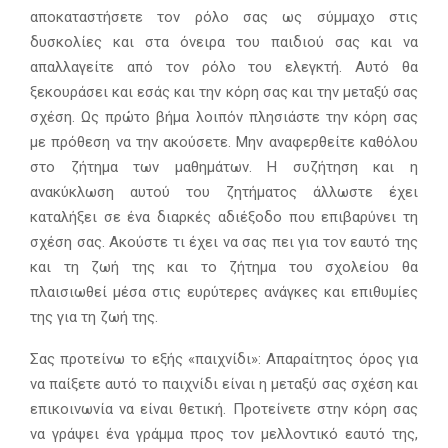
αποκαταστήσετε τον ρόλο σας ως σύμμαχο στις
δυσκολίες και στα όνειρα του παιδιού σας και να
απαλλαγείτε από τον ρόλο του ελεγκτή. Αυτό θα
ξεκουράσει και εσάς και την κόρη σας και την μεταξύ σας
σχέση. Ως πρώτο βήμα λοιπόν πλησιάστε την κόρη σας
με πρόθεση να την ακούσετε. Μην αναφερθείτε καθόλου
στο ζήτημα των μαθημάτων. Η συζήτηση και η
ανακύκλωση αυτού του ζητήματος άλλωστε έχει
καταλήξει σε ένα διαρκές αδιέξοδο που επιβαρύνει τη
σχέση σας. Ακούστε τι έχει να σας πει για τον εαυτό της
και τη ζωή της και το ζήτημα του σχολείου θα
πλαισιωθεί μέσα στις ευρύτερες ανάγκες και επιθυμίες
της για τη ζωή της.
Σας προτείνω το εξής «παιχνίδι»: Απαραίτητος όρος για
να παίξετε αυτό το παιχνίδι είναι η μεταξύ σας σχέση και
επικοινωνία να είναι θετική. Προτείνετε στην κόρη σας
να γράψει ένα γράμμα προς τον μελλοντικό εαυτό της,