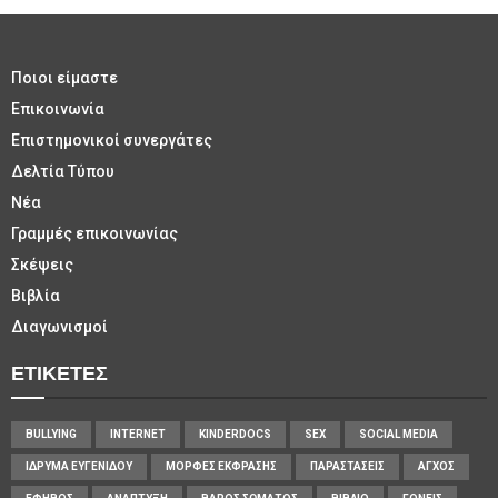
Ποιοι είμαστε
Επικοινωνία
Επιστημονικοί συνεργάτες
Δελτία Τύπου
Νέα
Γραμμές επικοινωνίας
Σκέψεις
Βιβλία
Διαγωνισμοί
ΕΤΙΚΈΤΕΣ
BULLYING
INTERNET
KINDERDOCS
SEX
SOCIAL MEDIA
ΊΔΡΥΜΑ ΕΥΓΕΝΊΔΟΥ
ΜΟΡΦΈΣ ΈΚΦΡΑΣΗΣ
ΠΑΡΑΣΤΆΣΕΙΣ
ΆΓΧΟΣ