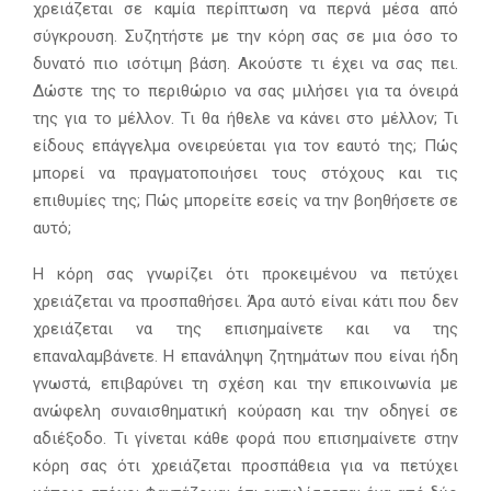
χρειάζεται σε καμία περίπτωση να περνά μέσα από
σύγκρουση. Συζητήστε με την κόρη σας σε μια όσο το
δυνατό πιο ισότιμη βάση. Ακούστε τι έχει να σας πει.
Δώστε της το περιθώριο να σας μιλήσει για τα όνειρά
της για το μέλλον. Τι θα ήθελε να κάνει στο μέλλον; Τι
είδους επάγγελμα ονειρεύεται για τον εαυτό της; Πώς
μπορεί να πραγματοποιήσει τους στόχους και τις
επιθυμίες της; Πώς μπορείτε εσείς να την βοηθήσετε σε
αυτό;
Η κόρη σας γνωρίζει ότι προκειμένου να πετύχει
χρειάζεται να προσπαθήσει. Άρα αυτό είναι κάτι που δεν
χρειάζεται να της επισημαίνετε και να της
επαναλαμβάνετε. Η επανάληψη ζητημάτων που είναι ήδη
γνωστά, επιβαρύνει τη σχέση και την επικοινωνία με
ανώφελη συναισθηματική κούραση και την οδηγεί σε
αδιέξοδο. Τι γίνεται κάθε φορά που επισημαίνετε στην
κόρη σας ότι χρειάζεται προσπάθεια για να πετύχει