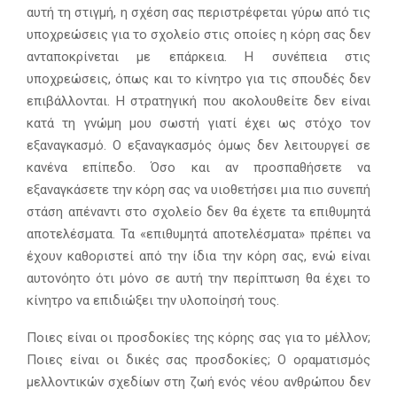
αυτή τη στιγμή, η σχέση σας περιστρέφεται γύρω από τις
υποχρεώσεις για το σχολείο στις οποίες η κόρη σας δεν
ανταποκρίνεται με επάρκεια. Η συνέπεια στις
υποχρεώσεις, όπως και το κίνητρο για τις σπουδές δεν
επιβάλλονται. Η στρατηγική που ακολουθείτε δεν είναι
κατά τη γνώμη μου σωστή γιατί έχει ως στόχο τον
εξαναγκασμό. Ο εξαναγκασμός όμως δεν λειτουργεί σε
κανένα επίπεδο. Όσο και αν προσπαθήσετε να
εξαναγκάσετε την κόρη σας να υιοθετήσει μια πιο συνεπή
στάση απέναντι στο σχολείο δεν θα έχετε τα επιθυμητά
αποτελέσματα. Τα «επιθυμητά αποτελέσματα» πρέπει να
έχουν καθοριστεί από την ίδια την κόρη σας, ενώ είναι
αυτονόητο ότι μόνο σε αυτή την περίπτωση θα έχει το
κίνητρο να επιδιώξει την υλοποίησή τους.
Ποιες είναι οι προσδοκίες της κόρης σας για το μέλλον;
Ποιες είναι οι δικές σας προσδοκίες; Ο οραματισμός
μελλοντικών σχεδίων στη ζωή ενός νέου ανθρώπου δεν