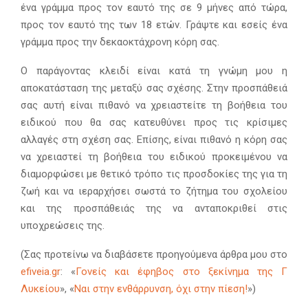
ένα γράμμα προς τον εαυτό της σε 9 μήνες από τώρα,
προς τον εαυτό της των 18 ετών. Γράψτε και εσείς ένα
γράμμα προς την δεκαοκτάχρονη κόρη σας.
Ο παράγοντας κλειδί είναι κατά τη γνώμη μου η
αποκατάσταση της μεταξύ σας σχέσης. Στην προσπάθειά
σας αυτή είναι πιθανό να χρειαστείτε τη βοήθεια του
ειδικού που θα σας κατευθύνει προς τις κρίσιμες
αλλαγές στη σχέση σας. Επίσης, είναι πιθανό η κόρη σας
να χρειαστεί τη βοήθεια του ειδικού προκειμένου να
διαμορφώσει με θετικό τρόπο τις προσδοκίες της για τη
ζωή και να ιεραρχήσει σωστά το ζήτημα του σχολείου
και της προσπάθειάς της να ανταποκριθεί στις
υποχρεώσεις της.
(Σας προτείνω να διαβάσετε προηγούμενα άρθρα μου στο
efiveia.gr
: «
Γονείς και έφηβος στο ξεκίνημα της Γ
Λυκείου
», «
Ναι στην ενθάρρυνση, όχι στην πίεση!
»)