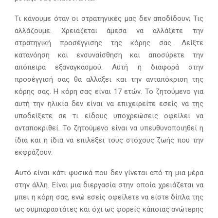
Τι κάνουμε όταν οι στρατηγικές μας δεν αποδίδουν; Τις
αλλάζουμε. Χρειάζεται άμεσα να αλλάξετε την
στρατηγική προσέγγισης της κόρης σας. Δείξτε
κατανόηση και ενσυναίσθηση και αποσύρετε την
απόπειρα εξαναγκασμού. Αυτή η διαφορά στην
προσέγγισή σας θα αλλάξει και την ανταπόκριση της
κόρης σας. Η κόρη σας είναι 17 ετών. Το ζητούμενο για
αυτή την ηλικία δεν είναι να επιχειρείτε εσείς να της
υποδείξετε σε τι είδους υποχρεώσεις οφείλει να
ανταποκριθεί. Το ζητούμενο είναι να υπευθυνοποιηθεί η
ίδια και η ίδια να επιλέξει τους στόχους ζωής που την
εκφράζουν.
Αυτό είναι κάτι φυσικά που δεν γίνεται από τη μια μέρα
στην άλλη. Είναι μια διεργασία στην οποία χρειάζεται να
μπει η κόρη σας, ενώ εσείς οφείλετε να είστε δίπλα της
ως συμπαραστάτες και όχι ως φορείς κάποιας ανώτερης