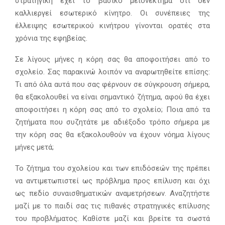
στρατηγική έχει το βασικό μειονέκτημα ότι δεν
καλλιεργεί εσωτερικό κίνητρο. Οι συνέπειες της
έλλειψης εσωτερικού κινήτρου γίνονται ορατές στα
χρόνια της εφηβείας.
Σε λίγους μήνες η κόρη σας θα αποφοιτήσει από το
σχολείο. Σας παρακινώ λοιπόν να αναρωτηθείτε επίσης:
Τι από όλα αυτά που σας φέρνουν σε σύγκρουση σήμερα,
θα εξακολουθεί να είναι σημαντικό ζήτημα, αφού θα έχει
αποφοιτήσει η κόρη σας από το σχολείο; Ποια από τα
ζητήματα που συζητάτε με αδιέξοδο τρόπο σήμερα με
την κόρη σας θα εξακολουθούν να έχουν νόημα λίγους
μήνες μετά;
Το ζήτημα του σχολείου και των επιδόσεών της πρέπει
να αντιμετωπιστεί ως πρόβλημα προς επίλυση και όχι
ως πεδίο συναισθηματικών αναμετρήσεων. Αναζητήστε
μαζί με το παιδί σας τις πιθανές στρατηγικές επίλυσης
του προβλήματος. Καθίστε μαζί και βρείτε τα σωστά