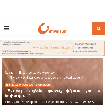
PRIMARY
MENU
Αρχική
Ερωτήματα αναγνωστών
“Έντονη εφηβεία, φωνές, ψέματα για το διάβασμα…”
Ερωτήματα αναγνωστών
Συμπεριφορά
“Έντονη εφηβεία, φωνές, ψέματα για το
διάβασμα…”
από
Ευφροσύνη Αλεβίζου
16 Φεβρουαρίου 2022
0
16573