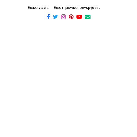
Επικοινωνία
Επιστημονικοί συνεργάτες
Facebook
Twitter
Instagram
Pinterest
Youtube
Email