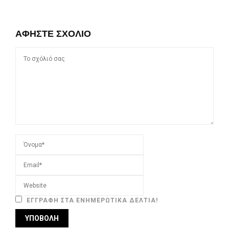
ΑΦΉΣΤΕ ΣΧΌΛΙΟ
ΕΓΓΡΑΦΉ ΣΤΑ ΕΝΗΜΕΡΩΤΙΚΆ ΔΕΛΤΊΑ!