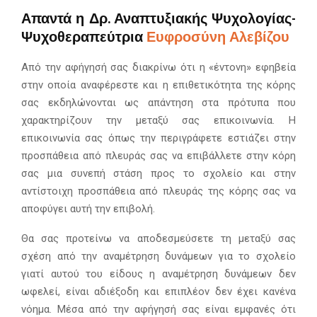
Απαντά η Δρ. Αναπτυξιακής Ψυχολογίας-
Ψυχοθεραπεύτρια
Ευφροσύνη Αλεβίζου
Από την αφήγησή σας διακρίνω ότι η «έντονη» εφηβεία
στην οποία αναφέρεστε και η επιθετικότητα της κόρης
σας εκδηλώνονται ως απάντηση στα πρότυπα που
χαρακτηρίζουν την μεταξύ σας επικοινωνία. Η
επικοινωνία σας όπως την περιγράφετε εστιάζει στην
προσπάθεια από πλευράς σας να επιβάλλετε στην κόρη
σας μια συνεπή στάση προς το σχολείο και στην
αντίστοιχη προσπάθεια από πλευράς της κόρης σας να
αποφύγει αυτή την επιβολή.
Θα σας προτείνω να αποδεσμεύσετε τη μεταξύ σας
σχέση από την αναμέτρηση δυνάμεων για το σχολείο
γιατί αυτού του είδους η αναμέτρηση δυνάμεων δεν
ωφελεί, είναι αδιέξοδη και επιπλέον δεν έχει κανένα
νόημα. Μέσα από την αφήγησή σας είναι εμφανές ότι