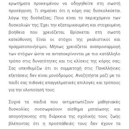
ερωτήματα προκειμένου να οδηγηθείτε στη σωστή
προσέγγιση. Τι σημαίνει ότι η κόρη σας δυσκολεύεται
λόγω της δυσλεξίας; Ποιο είναι το περιεχόμενο των
δυσκολιών της; Έχει την εξατομικευμένη και στοχευμένη
βοήθεια που χρειάζεται; Βρίσκεται στη σωστή
κατεύθυνση; Είναι οι στόχοι της ρεαλιστικοί και
πραγματοποιήσιμοι; Μήπως χρειάζεται αναπροσαρμογή
των στόχων ώστε να ανταποκρίνονται με πιο κατάλληλο
τρόπο στις δυνατότητες και τις κλίσεις της κόρης σας;
Σας υπενθυμίζω ότι οι συμμετοχή στις Πανελλήνιες
εξετάσεις δεν είναι μονόδρομος. Αναζητήστε μαζί με το
παιδί σας πιθανές επαγγελματικές επιλογές και τρόπους
για την υλοποίησή τους.
Συχνά τα παιδιά που αντιμετωπίζουν μαθησιακές
δυσκολίες συσσωρεύουν αίσθημα ματαίωσης και
απογοήτευσης στη διάρκεια της σχολικής τους ζωής
βλέποντας ότι η προσπάθειές τους δεν έχουν τα